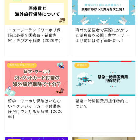
ニュージーランドワーホリ保
海外の歯医者で実際にかかっ
険は必要？医療費・補償内
た治療費を公開！留学・ワー
容・選び方を解説【2026年】
ホリ前には必ず歯医者へ！
海外旅行保険について
補償内容
留学・ワーホリ保険はいらな
緊急一時帰国費用担保特約に
い？クレジットカード付帯保
ついて
険だけで足りるか解説【2026
年】