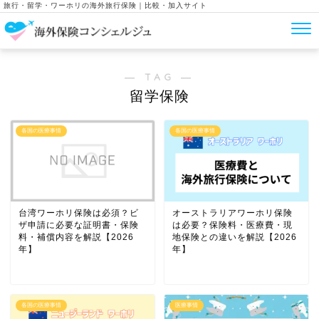
旅行・留学・ワーホリの海外旅行保険｜比較・加入サイト
― TAG ―
留学保険
各国の医療事情
各国の医療事情
台湾ワーホリ保険は必須？ビ
オーストラリアワーホリ保険
ザ申請に必要な証明書・保険
は必要？保険料・医療費・現
料・補償内容を解説【2026
地保険との違いを解説【2026
年】
年】
各国の医療事情
医療事情