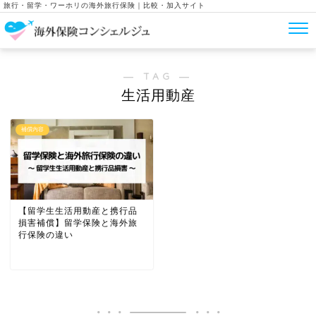
旅行・留学・ワーホリの海外旅行保険｜比較・加入サイト
― TAG ―
生活用動産
補償内容
【留学生生活用動産と携行品
損害補償】留学保険と海外旅
行保険の違い